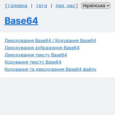
[
головна
|
теги
|
про нас
]
Base64
Декодування Base64 / Кодування Base64
Декодування зображення Base64
Декодування тексту Base64
Кодування тексту Base64
Кодування та декодування Base64 файлу