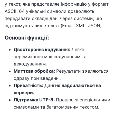
у текст, яка представляє інформацію у форматі
ASCII. 64 унікальні символи дозволяють
передавати складні дані через системи, що
підтримують лише текст (Email, XML, JSON).
Основні функції:
Двостороннє кодування:
Легке
перемикання між кодуванням та
декодуванням.
Миттєва обробка:
Результати з’являються
одразу при введенні.
Приватність:
Дані
не надсилаються на
сервери.
Підтримка UTF-8:
Працює зі спеціальними
символами та багатомовним текстом.