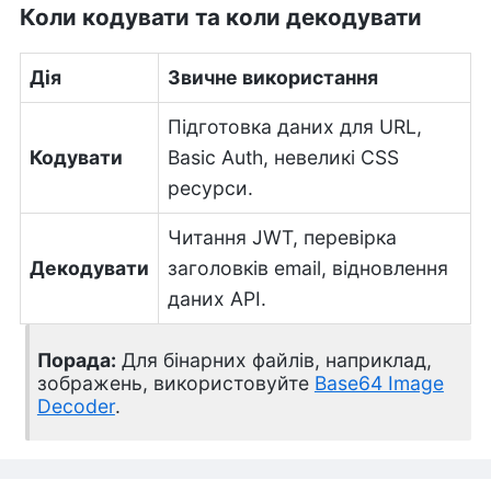
Коли кодувати та коли декодувати
Дія
Звичне використання
Підготовка даних для URL,
Кодувати
Basic Auth, невеликі CSS
ресурси.
Читання JWT, перевірка
Декодувати
заголовків email, відновлення
даних API.
Порада:
Для бінарних файлів, наприклад,
зображень, використовуйте
Base64 Image
Decoder
.