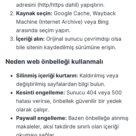
adresini (http/https dahil) yapıştırın.
Kaynak seçin:
Google Cache, Wayback
Machine (Internet Archive) veya Bing
arasında seçim yapın.
İçeriği alın:
Orijinal sunucu çevrimdışı olsa
bile sitenin kaydedilmiş sürümüne erişin.
Neden web önbelleği kullanmalı
Silinmiş içeriği kurtarın:
Kaldırılmış veya
değiştirilmiş sayfalardan bilgi bulun.
Kesinti engelleme:
Sunucu 404 veya 500
hatası verirse, önbellek güvenilir bir yedek
olarak çalışır.
Paywall engelleme:
Bazen önbelleğe alınmış
makaleler, aksi takdirde sınırlı olan içeriği
okumayı sağlar.