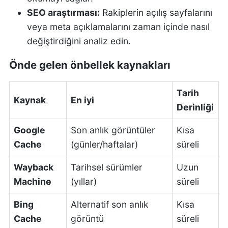
SEO araştırması:
Rakiplerin açılış sayfalarını
veya meta açıklamalarını zaman içinde nasıl
değiştirdiğini analiz edin.
Önde gelen önbellek kaynakları
Tarih
Kaynak
En iyi
Derinliği
Google
Son anlık görüntüler
Kısa
Cache
(günler/haftalar)
süreli
Wayback
Tarihsel sürümler
Uzun
Machine
(yıllar)
süreli
Bing
Alternatif son anlık
Kısa
Cache
görüntü
süreli