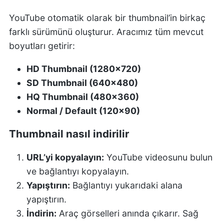
YouTube otomatik olarak bir thumbnail’in birkaç
farklı sürümünü oluşturur. Aracımız tüm mevcut
boyutları getirir:
HD Thumbnail (1280x720)
SD Thumbnail (640x480)
HQ Thumbnail (480x360)
Normal / Default (120x90)
Thumbnail nasıl indirilir
URL’yi kopyalayın:
YouTube videosunu bulun
ve bağlantıyı kopyalayın.
Yapıştırın:
Bağlantıyı yukarıdaki alana
yapıştırın.
İndirin:
Araç görselleri anında çıkarır. Sağ