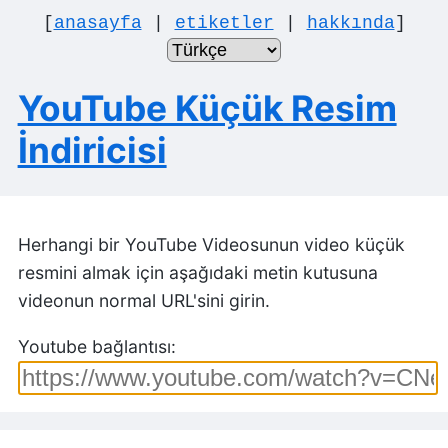
[
anasayfa
|
etiketler
|
hakkında
]
YouTube Küçük Resim
İndiricisi
Herhangi bir YouTube Videosunun video küçük
resmini almak için aşağıdaki metin kutusuna
videonun normal URL'sini girin.
Youtube bağlantısı: