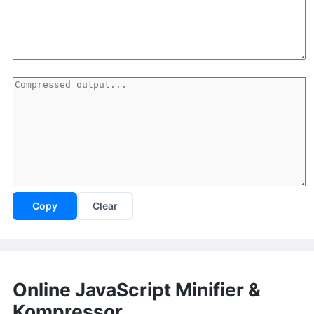
Copy
Clear
Online JavaScript Minifier &
Kompressor