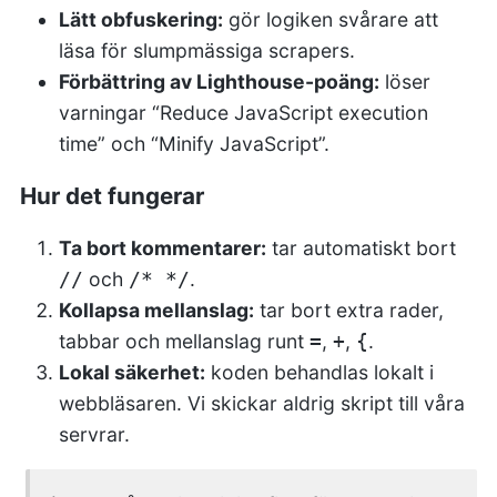
Lätt obfuskering:
gör logiken svårare att
läsa för slumpmässiga scrapers.
Förbättring av Lighthouse-poäng:
löser
varningar “Reduce JavaScript execution
time” och “Minify JavaScript”.
Hur det fungerar
Ta bort kommentarer:
tar automatiskt bort
och
.
//
/* */
Kollapsa mellanslag:
tar bort extra rader,
tabbar och mellanslag runt
,
,
.
=
+
{
Lokal säkerhet:
koden behandlas lokalt i
webbläsaren. Vi skickar aldrig skript till våra
servrar.