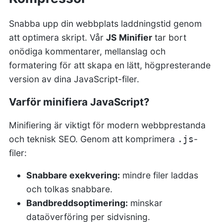
Snabba upp din webbplats laddningstid genom
att optimera skript. Vår
JS Minifier
tar bort
onödiga kommentarer, mellanslag och
formatering för att skapa en lätt, högpresterande
version av dina JavaScript-filer.
Varför minifiera JavaScript?
Minifiering är viktigt för modern webbprestanda
och teknisk SEO. Genom att komprimera
-
.js
filer:
Snabbare exekvering:
mindre filer laddas
och tolkas snabbare.
Bandbreddsoptimering:
minskar
dataöverföring per sidvisning.