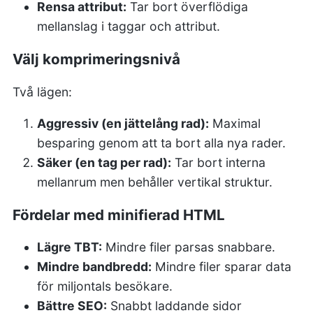
Rensa attribut:
Tar bort överflödiga
mellanslag i taggar och attribut.
Välj komprimeringsnivå
Två lägen:
Aggressiv (en jättelång rad):
Maximal
besparing genom att ta bort alla nya rader.
Säker (en tag per rad):
Tar bort interna
mellanrum men behåller vertikal struktur.
Fördelar med minifierad HTML
Lägre TBT:
Mindre filer parsas snabbare.
Mindre bandbredd:
Mindre filer sparar data
för miljontals besökare.
Bättre SEO:
Snabbt laddande sidor