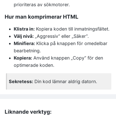
prioriteras av sökmotorer.
Hur man komprimerar HTML
Klistra in:
Kopiera koden till inmatningsfältet.
Välj nivå:
„Aggressiv“ eller „Säker“.
Minifiera:
Klicka på knappen för omedelbar
bearbetning.
Kopiera:
Använd knappen „Copy“ för den
optimerade koden.
Sekretess:
Din kod lämnar aldrig datorn.
Liknande verktyg: