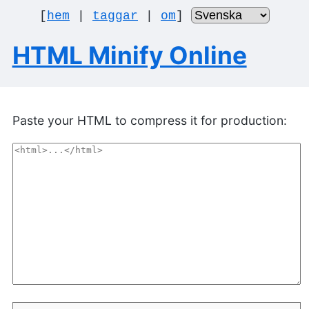
[
hem
|
taggar
|
om
]
HTML Minify Online
Paste your HTML to compress it for production: