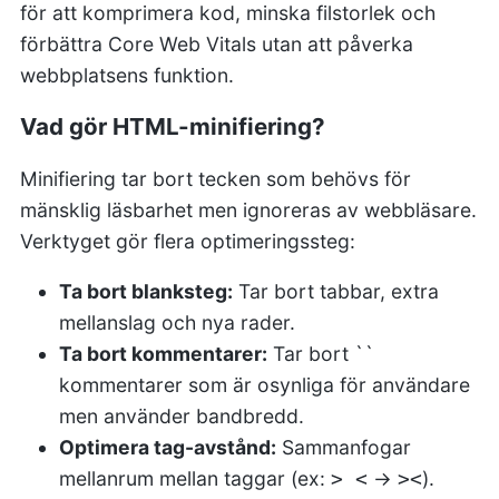
för att komprimera kod, minska filstorlek och
förbättra Core Web Vitals utan att påverka
webbplatsens funktion.
Vad gör HTML-minifiering?
Minifiering tar bort tecken som behövs för
mänsklig läsbarhet men ignoreras av webbläsare.
Verktyget gör flera optimeringssteg:
Ta bort blanksteg:
Tar bort tabbar, extra
mellanslag och nya rader.
Ta bort kommentarer:
Tar bort ``
kommentarer som är osynliga för användare
men använder bandbredd.
Optimera tag-avstånd:
Sammanfogar
mellanrum mellan taggar (ex:
→
).
> <
><