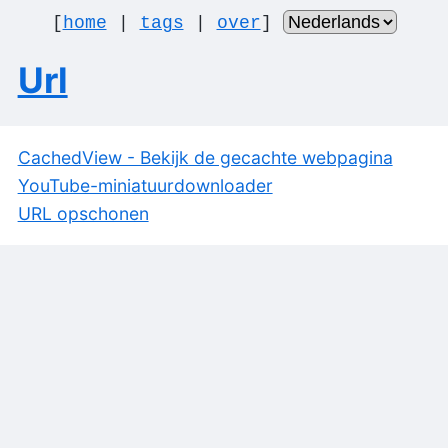
[
home
|
tags
|
over
]
Url
CachedView - Bekijk de gecachte webpagina
YouTube-miniatuurdownloader
URL opschonen