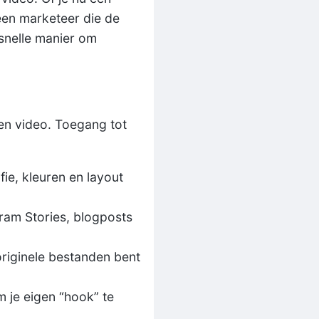
een marketeer die de
snelle manier om
en video. Toegang tot
ie, kleuren en layout
ram Stories, blogposts
originele bestanden bent
om je eigen “hook” te