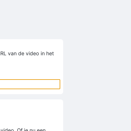
RL van de video in het
video. Of je nu een