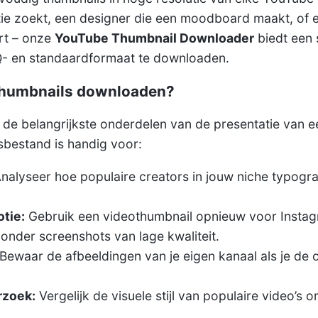
atie zoekt, een designer die een moodboard maakt, of 
ert – onze
YouTube Thumbnail Downloader
biedt een 
Q- en standaardformaat te downloaden.
humbnails downloaden?
 de belangrijkste onderdelen van de presentatie van e
gsbestand is handig voor:
nalyseer hoe populaire creators in jouw niche typograf
tie:
Gebruik een videothumbnail opnieuw voor Instag
zonder screenshots van lage kwaliteit.
Bewaar de afbeeldingen van je eigen kanaal als je de 
rzoek:
Vergelijk de visuele stijl van populaire video’s 