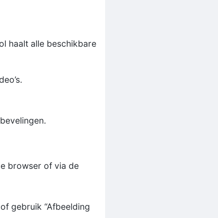
 haalt alle beschikbare
deo’s.
nbevelingen.
e browser of via de
of gebruik “Afbeelding