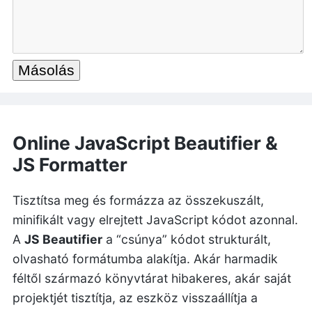
Másolás
Online JavaScript Beautifier &
JS Formatter
Tisztítsa meg és formázza az összekuszált,
minifikált vagy elrejtett JavaScript kódot azonnal.
A
JS Beautifier
a “csúnya” kódot strukturált,
olvasható formátumba alakítja. Akár harmadik
féltől származó könyvtárat hibakeres, akár saját
projektjét tisztítja, az eszköz visszaállítja a