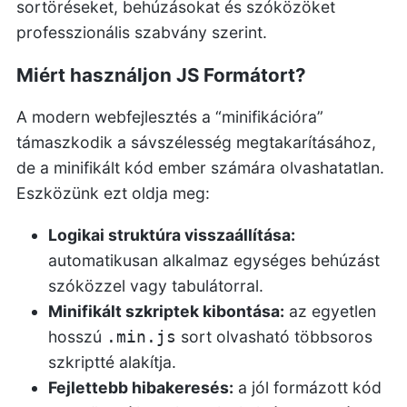
sortöréseket, behúzásokat és szóközöket
professzionális szabvány szerint.
Miért használjon JS Formátort?
A modern webfejlesztés a “minifikációra”
támaszkodik a sávszélesség megtakarításához,
de a minifikált kód ember számára olvashatatlan.
Eszközünk ezt oldja meg:
Logikai struktúra visszaállítása:
automatikusan alkalmaz egységes behúzást
szóközzel vagy tabulátorral.
Minifikált szkriptek kibontása:
az egyetlen
hosszú
sort olvasható többsoros
.min.js
szkriptté alakítja.
Fejlettebb hibakeresés:
a jól formázott kód