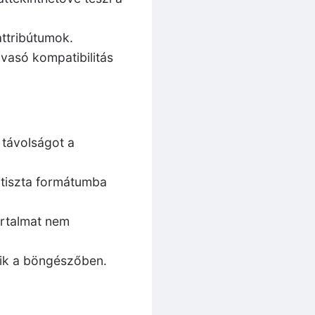
ttribútumok.
vasó kompatibilitás
 távolságot a
 tiszta formátumba
artalmat nem
nik a böngészőben.