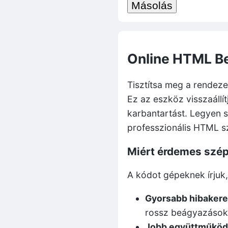
Másolás
Online HTML Be
Tisztítsa meg a rendeze
Ez az eszköz visszaállít
karbantartást. Legyen s
professzionális HTML 
Miért érdemes szép
A kódot gépeknek írjuk
Gyorsabb hibakere
rossz beágyazások
Jobb együttműköd