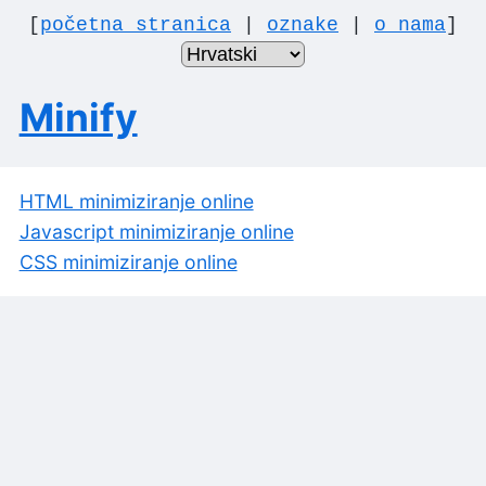
[
početna stranica
|
oznake
|
o nama
]
Minify
HTML minimiziranje online
Javascript minimiziranje online
CSS minimiziranje online