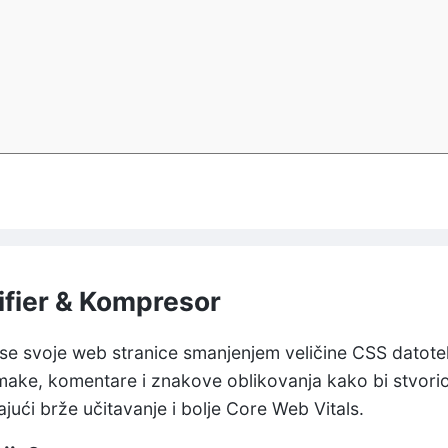
ifier & Kompresor
nse svoje web stranice smanjenjem veličine CSS datot
make, komentare i znakove oblikovanja kako bi stvori
jući brže učitavanje i bolje Core Web Vitals.