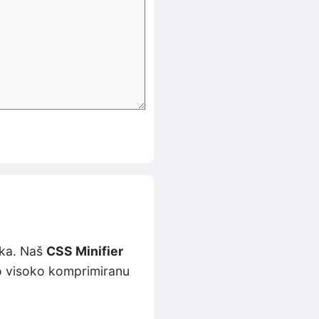
eka. Naš
CSS Minifier
o visoko komprimiranu