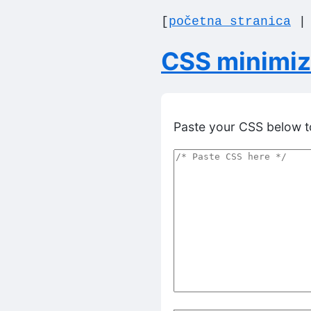
[
početna stranica
CSS minimizi
Paste your CSS below to