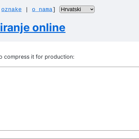
|
oznake
|
o nama
]
ranje online
 compress it for production: