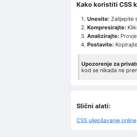
Kako koristiti CSS
Unesite:
Zalijepite
Kompresirajte:
Klik
Analizirajte:
Provjer
Postavite:
Kopirajte
Upozorenje za privat
kod se nikada ne pren
Slični alati:
CSS uljepšavanje online