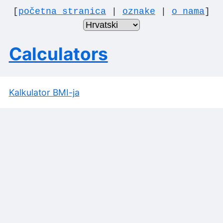
[
početna stranica
|
oznake
|
o nama
]
Calculators
Kalkulator BMI-ja