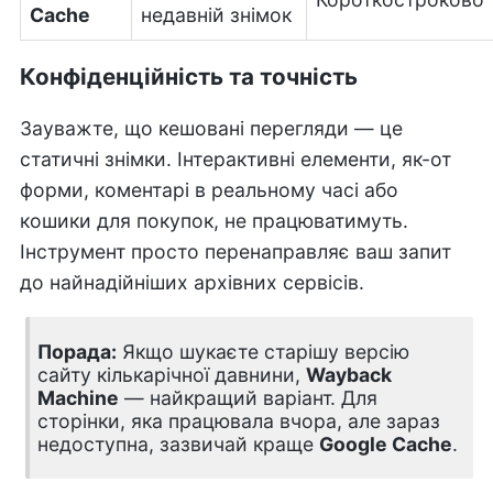
Cache
недавній знімок
Конфіденційність та точність
Зауважте, що кешовані перегляди — це
статичні знімки. Інтерактивні елементи, як-от
форми, коментарі в реальному часі або
кошики для покупок, не працюватимуть.
Інструмент просто перенаправляє ваш запит
до найнадійніших архівних сервісів.
Порада:
Якщо шукаєте старішу версію
сайту кількарічної давнини,
Wayback
Machine
— найкращий варіант. Для
сторінки, яка працювала вчора, але зараз
недоступна, зазвичай краще
Google Cache
.