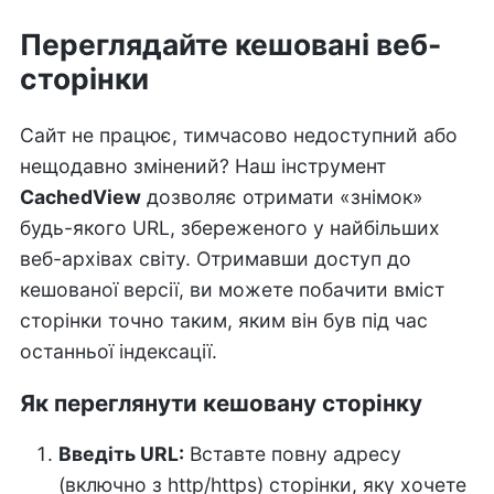
Переглядайте кешовані веб-
сторінки
Сайт не працює, тимчасово недоступний або
нещодавно змінений? Наш інструмент
CachedView
дозволяє отримати «знімок»
будь-якого URL, збереженого у найбільших
веб-архівах світу. Отримавши доступ до
кешованої версії, ви можете побачити вміст
сторінки точно таким, яким він був під час
останньої індексації.
Як переглянути кешовану сторінку
Введіть URL:
Вставте повну адресу
(включно з http/https) сторінки, яку хочете