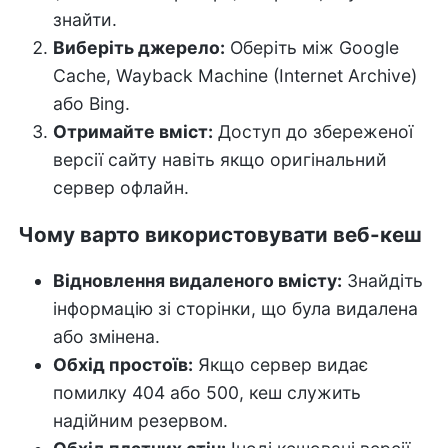
знайти.
Виберіть джерело:
Оберіть між Google
Cache, Wayback Machine (Internet Archive)
або Bing.
Отримайте вміст:
Доступ до збереженої
версії сайту навіть якщо оригінальний
сервер офлайн.
Чому варто використовувати веб-кеш
Відновлення видаленого вмісту:
Знайдіть
інформацію зі сторінки, що була видалена
або змінена.
Обхід простоїв:
Якщо сервер видає
помилку 404 або 500, кеш служить
надійним резервом.