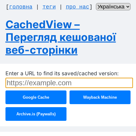
[
головна
|
теги
|
про нас
]
CachedView –
Перегляд кешованої
веб-сторінки
Enter a URL to find its saved/cached version:
Google Cache
Wayback Machine
Archive.is (Paywalls)