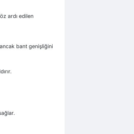
göz ardı edilen
ancak bant genişliğini
dırır.
sağlar.