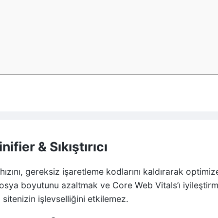
fier & Sıkıştırıcı
ızını, gereksiz işaretleme kodlarını kaldırarak optimiz
sya boyutunu azaltmak ve Core Web Vitals’ı iyileştirmek 
sitenizin işlevselliğini etkilemez.