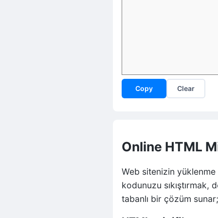
Copy
Clear
Online HTML Mini
Web sitenizin yüklenme h
kodunuzu sıkıştırmak, do
tabanlı bir çözüm sunar; 