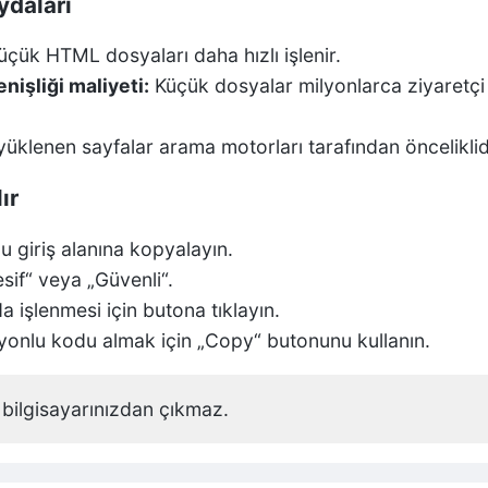
ydaları
çük HTML dosyaları daha hızlı işlenir.
işliği maliyeti:
Küçük dosyalar milyonlarca ziyaretçi i
yüklenen sayfalar arama motorları tarafından önceliklid
ır
 giriş alanına kopyalayın.
sif“ veya „Güvenli“.
 işlenmesi için butona tıklayın.
onlu kodu almak için „Copy“ butonunu kullanın.
bilgisayarınızdan çıkmaz.