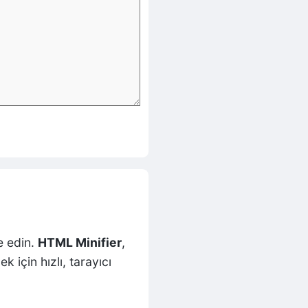
e edin.
HTML Minifier
,
için hızlı, tarayıcı