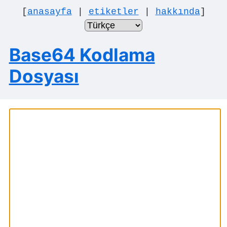
[
anasayfa
|
etiketler
|
hakkında
]
Base64 Kodlama
Dosyası