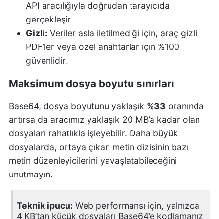
API aracılığıyla doğrudan tarayıcıda
gerçekleşir.
Gizli:
Veriler asla iletilmediği için, araç gizli
PDF’ler veya özel anahtarlar için %100
güvenlidir.
Maksimum dosya boyutu sınırları
Base64, dosya boyutunu yaklaşık
%33
oranında
artırsa da aracımız yaklaşık 20 MB’a kadar olan
dosyaları rahatlıkla işleyebilir. Daha büyük
dosyalarda, ortaya çıkan metin dizisinin bazı
metin düzenleyicilerini yavaşlatabileceğini
unutmayın.
Teknik ipucu:
Web performansı için, yalnızca
4 KB’tan küçük dosyaları Base64’e kodlamanız