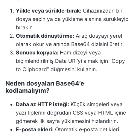
Yükle veya sürükle‑bırak:
Cihazınızdan bir
dosya seçin ya da yükleme alanına sürükleyip
bırakın.
Otomatik dönüştürme:
Araç dosyayı yerel
olarak okur ve anında Base64 dizisini üretir.
Sonucu kopyala:
Ham dizeyi veya
biçimlendirilmiş Data URI’yi almak için “Copy
to Clipboard” düğmesini kullanın.
Neden dosyaları Base64’e
kodlamalıyım?
Daha az HTTP isteği:
Küçük simgeleri veya
yazı tiplerini doğrudan CSS veya HTML içine
gömerek ilk sayfa yüklemesini hızlandırın.
E‑posta ekleri:
Otomatik e‑posta betikleri