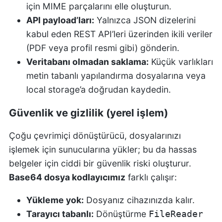
için MIME parçalarını elle oluşturun.
API payload’ları:
Yalnızca JSON dizelerini
kabul eden REST API’leri üzerinden ikili veriler
(PDF veya profil resmi gibi) gönderin.
Veritabanı olmadan saklama:
Küçük varlıkları
metin tabanlı yapılandırma dosyalarına veya
local storage’a doğrudan kaydedin.
Güvenlik ve gizlilik (yerel işlem)
Çoğu çevrimiçi dönüştürücü, dosyalarınızı
işlemek için sunucularına yükler; bu da hassas
belgeler için ciddi bir güvenlik riski oluşturur.
Base64 dosya kodlayıcımız
farklı çalışır:
Yükleme yok:
Dosyanız cihazınızda kalır.
Tarayıcı tabanlı:
Dönüştürme
FileReader