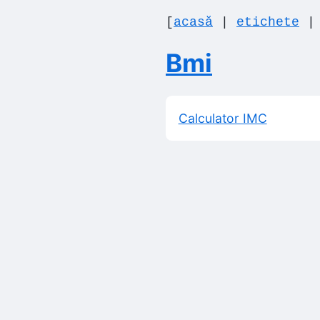
[
acasă
|
etichete
Bmi
Calculator IMC