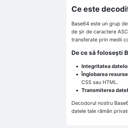
Ce este decodi
Base64 este un grup de 
de șir de caractere ASCI
transferate prin medii c
De ce să folosești
Integritatea datelo
Înglobarea resurse
CSS sau HTML.
Transmiterea datel
Decodorul nostru Base64
datele tale rămân private