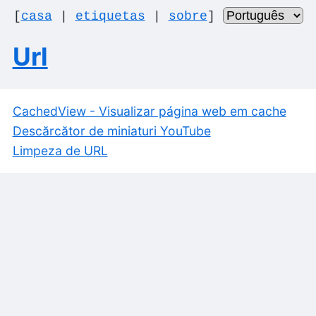
[
casa
|
etiquetas
|
sobre
]
Url
CachedView - Visualizar página web em cache
Descărcător de miniaturi YouTube
Limpeza de URL