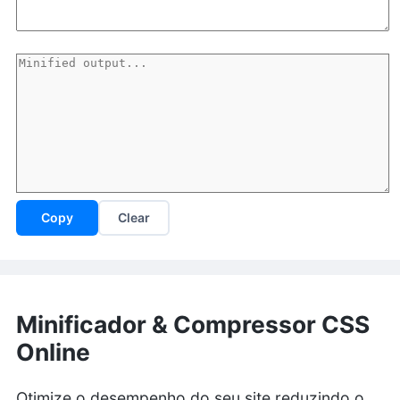
Copy
Clear
Minificador & Compressor CSS
Online
Otimize o desempenho do seu site reduzindo o