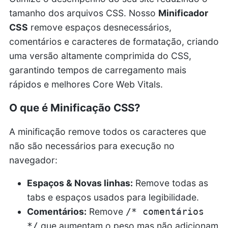
tamanho dos arquivos CSS. Nosso
Minificador
CSS
remove espaços desnecessários,
comentários e caracteres de formatação, criando
uma versão altamente comprimida do CSS,
garantindo tempos de carregamento mais
rápidos e melhores Core Web Vitals.
O que é Minificação CSS?
A minificação remove todos os caracteres que
não são necessários para execução no
navegador:
Espaços & Novas linhas:
Remove todas as
tabs e espaços usados para legibilidade.
Comentários:
Remove
/* comentários
que aumentam o peso mas não adicionam
*/