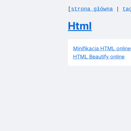
[
strona główna
|
ta
Html
Minifikacja HTML online
HTML Beautify online