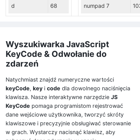
d
68
numpad 7
10
Wyszukiwarka JavaScript
KeyCode & Odwołanie do
zdarzeń
Natychmiast znajdź numeryczne wartości
keyCode
,
key
i
code
dla dowolnego naciśnięcia
klawisza. Nasze interaktywne narzędzie
JS
KeyCode
pomaga programistom rejestrować
dane wejściowe użytkownika, tworzyć skróty
klawiszowe i precyzyjnie obsługiwać sterowanie
w grach. Wystarczy nacisnąć klawisz, aby