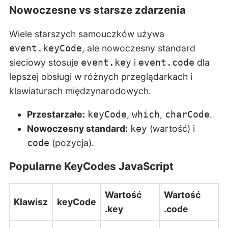
Nowoczesne vs starsze zdarzenia
Wiele starszych samouczków używa
, ale nowoczesny standard
event.keyCode
sieciowy stosuje
i
dla
event.key
event.code
lepszej obsługi w różnych przeglądarkach i
klawiaturach międzynarodowych.
Przestarzałe:
,
,
.
keyCode
which
charCode
Nowoczesny standard:
(wartość) i
key
(pozycja).
code
Popularne KeyCodes JavaScript
Wartość
Wartość
Klawisz
keyCode
.key
.code