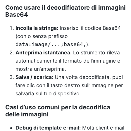
Come usare il decodificatore di immagini
Base64
Incolla la stringa:
Inserisci il codice Base64
(con o senza prefisso
).
data:image/...;base64,
Anteprima istantanea:
Lo strumento rileva
automaticamente il formato dell’immagine e
mostra un’anteprima.
Salva / scarica:
Una volta decodificata, puoi
fare clic con il tasto destro sull’immagine per
salvarla sul tuo dispositivo.
Casi d’uso comuni per la decodifica
delle immagini
Debug di template e‑mail:
Molti client e‑mail