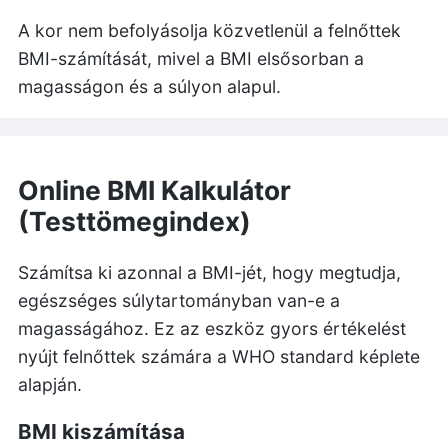
A kor nem befolyásolja közvetlenül a felnőttek
BMI-számítását, mivel a BMI elsősorban a
magasságon és a súlyon alapul.
Online BMI Kalkulátor
(Testtömegindex)
Számítsa ki azonnal a BMI-jét, hogy megtudja,
egészséges súlytartományban van-e a
magasságához. Ez az eszköz gyors értékelést
nyújt felnőttek számára a WHO standard képlete
alapján.
BMI kiszámítása