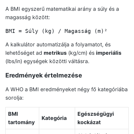
A BMI egyszerű matematikai arány a súly és a
magasság között:
A kalkulátor automatizálja a folyamatot, és
lehetőséget ad
metrikus
(kg/cm) és
imperiális
(lbs/in) egységek közötti váltásra.
Eredmények értelmezése
A WHO a BMI eredményeket négy fő kategóriába
sorolja:
BMI
Egészségügyi
Kategória
tartomány
kockázat