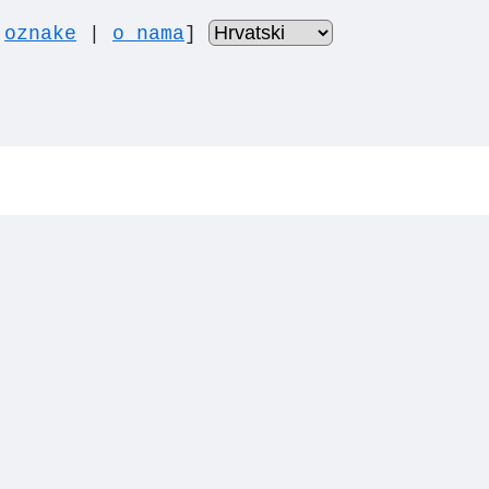
|
oznake
|
o nama
]