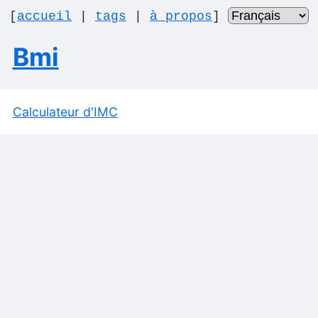
[
accueil
|
tags
|
à propos
]
Bmi
Calculateur d'IMC