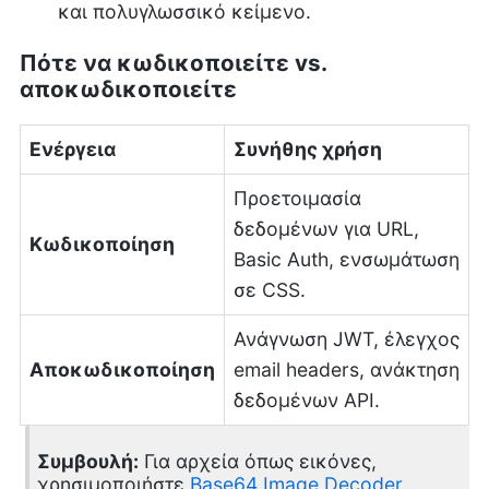
και πολυγλωσσικό κείμενο.
Πότε να κωδικοποιείτε vs.
αποκωδικοποιείτε
Ενέργεια
Συνήθης χρήση
Προετοιμασία
δεδομένων για URL,
Κωδικοποίηση
Basic Auth, ενσωμάτωση
σε CSS.
Ανάγνωση JWT, έλεγχος
Αποκωδικοποίηση
email headers, ανάκτηση
δεδομένων API.
Συμβουλή:
Για αρχεία όπως εικόνες,
χρησιμοποιήστε
Base64 Image Decoder
.