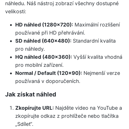
náhledu. Náš nástroj zobrazí všechny dostupné
velikosti:
HD náhled (1280x720):
Maximální rozlišení
používané při HD přehrávání.
SD náhled (640x480):
Standardní kvalita
pro náhledy.
HQ náhled (480x360):
Vyšší kvalita vhodná
pro mobilní zařízení.
Normal / Default (120x90):
Nejmenší verze
používaná v doporučeních.
Jak získat náhled
Zkopírujte URL:
Najděte video na YouTube a
zkopírujte odkaz z prohlížeče nebo tlačítka
„Sdílet“.