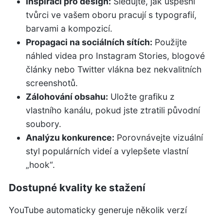
Inspiraci pro design:
Sledujte, jak úspěšní
tvůrci ve vašem oboru pracují s typografií,
barvami a kompozicí.
Propagaci na sociálních sítích:
Použijte
náhled videa pro Instagram Stories, blogové
články nebo Twitter vlákna bez nekvalitních
screenshotů.
Zálohování obsahu:
Uložte grafiku z
vlastního kanálu, pokud jste ztratili původní
soubory.
Analýzu konkurence:
Porovnávejte vizuální
styl populárních videí a vylepšete vlastní
„hook“.
Dostupné kvality ke stažení
YouTube automaticky generuje několik verzí