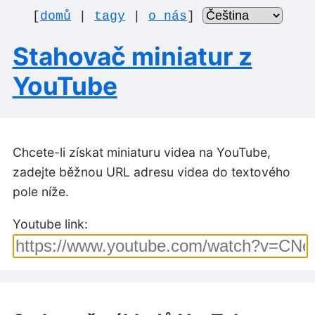
[
domů
|
tagy
|
o nás
]
Stahovač miniatur z
YouTube
Chcete-li získat miniaturu videa na YouTube,
zadejte běžnou URL adresu videa do textového
pole níže.
Youtube link: