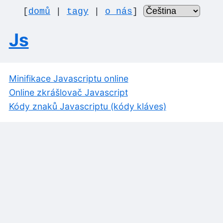
[
domů
|
tagy
|
o nás
]
Js
Minifikace Javascriptu online
Online zkrášlovač Javascript
Kódy znaků Javascriptu (kódy kláves)