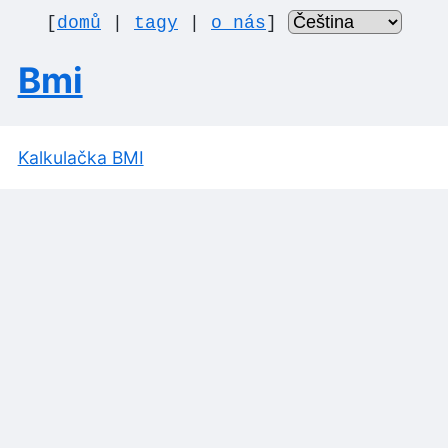
[
domů
|
tagy
|
o nás
]
Bmi
Kalkulačka BMI