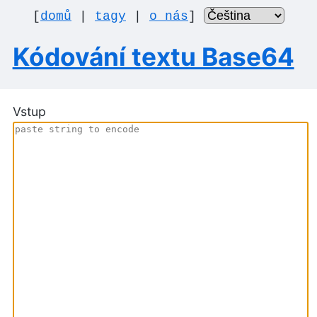
[
domů
|
tagy
|
o nás
]
Kódování textu Base64
Vstup