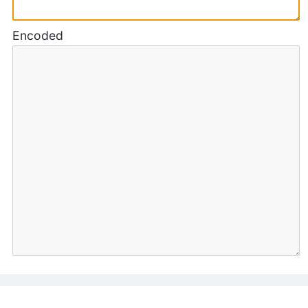
Encoded