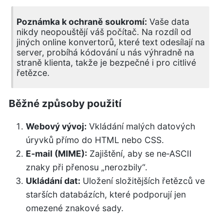
Poznámka k ochraně soukromí:
Vaše data
nikdy neopouštějí váš počítač. Na rozdíl od
jiných online konvertorů, které text odesílají na
server, probíhá kódování u nás výhradně na
straně klienta, takže je bezpečné i pro citlivé
řetězce.
Běžné způsoby použití
Webový vývoj:
Vkládání malých datových
úryvků přímo do HTML nebo CSS.
E‑mail (MIME):
Zajištění, aby se ne‑ASCII
znaky při přenosu „nerozbily“.
Ukládání dat:
Uložení složitějších řetězců ve
starších databázích, které podporují jen
omezené znakové sady.