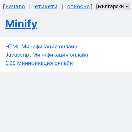
[
начало
|
етикети
|
относно
]
Minify
HTML Минификация онлайн
Javascript Минификация онлайн
CSS Минификация онлайн