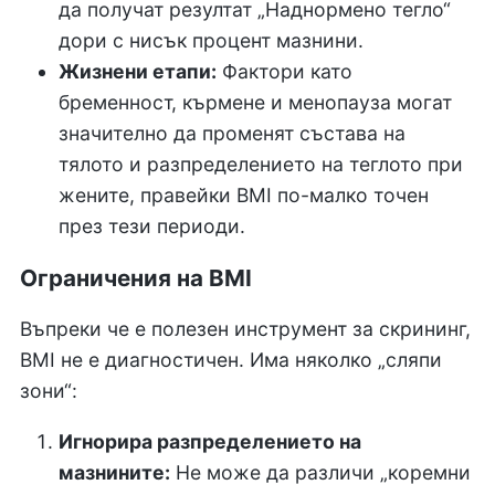
да получат резултат „Наднормено тегло“
дори с нисък процент мазнини.
Жизнени етапи:
Фактори като
бременност, кърмене и менопауза могат
значително да променят състава на
тялото и разпределението на теглото при
жените, правейки BMI по-малко точен
през тези периоди.
Ограничения на BMI
Въпреки че е полезен инструмент за скрининг,
BMI не е диагностичен. Има няколко „сляпи
зони“:
Игнорира разпределението на
мазнините:
Не може да различи „коремни