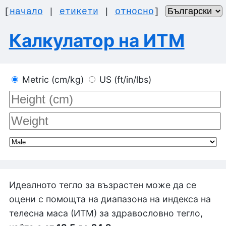
[
начало
|
етикети
|
относно
]
Калкулатор на ИТМ
Metric (cm/kg)
US (ft/in/lbs)
Идеалното тегло за възрастен може да се
оцени с помощта на диапазона на индекса на
телесна маса (ИТМ) за здравословно тегло,