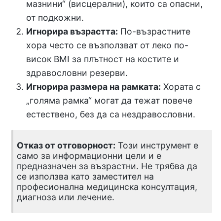
мазнини“ (висцерални), които са опасни,
от подкожни.
Игнорира възрастта:
По-възрастните
хора често се възползват от леко по-
висок BMI за плътност на костите и
здравословни резерви.
Игнорира размерa на рамката:
Хората с
„голяма рамка“ могат да тежат повече
естествено, без да са нездравословни.
Отказ от отговорност:
Този инструмент е
само за информационни цели и е
предназначен за възрастни. Не трябва да
се използва като заместител на
професионална медицинска консултация,
диагноза или лечение.