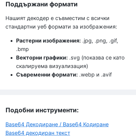
Поддържани формати
Нашият декодер е съвместим с всички
стандартни уеб формати за изображения:
Растерни изображения:
.jpg, .png, .gif,
.bmp
Векторни графики:
.svg (показва се като
скалируема визуализация)
Съвременни формати:
.webp и .avif
Подобни инструменти:
Base64 Декодиране / Base64 Кодиране
Base64 декодиран текст