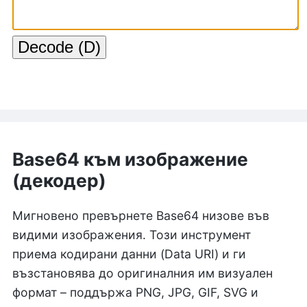
Base64 към изображение
(декодер)
Мигновено превърнете Base64 низове във
видими изображения. Този инструмент
приема кодирани данни (Data URI) и ги
възстановява до оригиналния им визуален
формат – поддържа PNG, JPG, GIF, SVG и