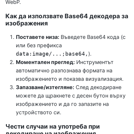
WebP.
Как да използвате Base64 декодера за
изображения
Поставете низа:
Въведете Base64 кода (с
или без префикса
).
data:image/...;base64,
Моментален преглед:
Инструментът
автоматично разпознава формата на
изображението и показва визуализация.
Запазване/изтегляне:
След декодиране
можете да щракнете с десен бутон върху
изображението и да го запазите на
устройството си.
Чести случаи на употреба при
декодиране на изображения