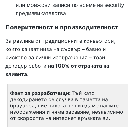
или мрежови записи по време на security
предизвикателства.
Поверителност и производителност
За разлика от традиционните конвертори,
които качват низа на сървър – бавно и
рисково за лични изображения – този
декодер работи
на 100% от страната на
клиента
.
Факт за разработчици:
Тъй като
декодирането се случва в паметта на
браузъра, ние никога не виждаме вашите
изображения и няма забавяне, независимо
от скоростта на интернет връзката ви.