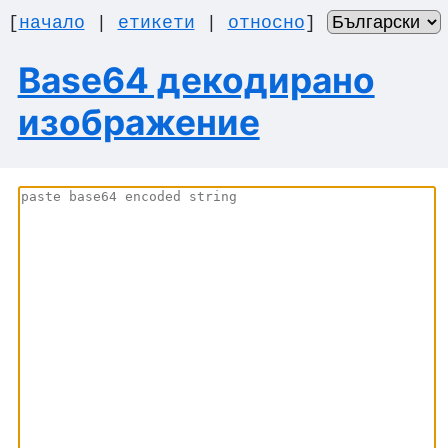
[
начало
|
етикети
|
относно
]
Base64 декодирано
изображение